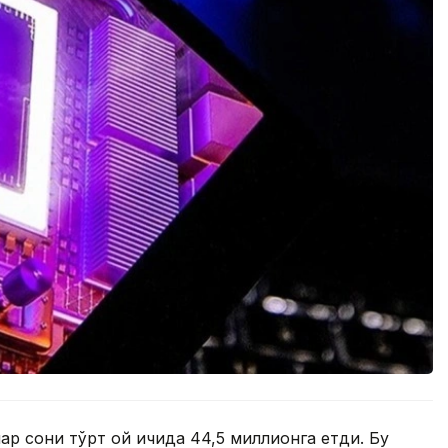
ар сони тўрт ой ичида 44,5 миллионга етди. Бу