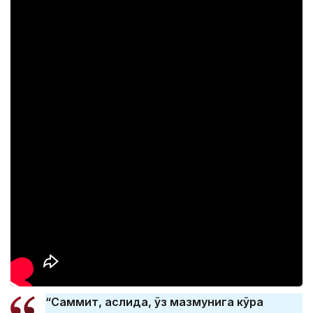
“Саммит, аслида, ўз мазмунига кўра