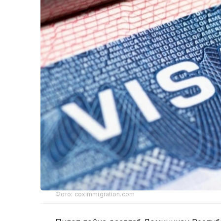
Фото: coximmigration.com