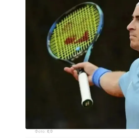
Фото: ҚТФ