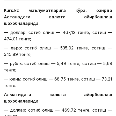
Kurs.kz маълумотларига кўра, ҳозирда
Астанадаги валюта айирбошлаш
шохобчаларида:
— доллар: сотиб олиш — 467,12 тенге, сотиш —
474,01 тенге;
— евро: сотиб олиш — 535,92 тенге, сотиш —
545,89 тенге;
— рубль: сотиб олиш — 5,49 тенге, сотиш — 5,69
тенге;
— юань: сотиб олиш — 68,75 тенге, сотиш — 73,21
тенге.
Алматидаги валюта айирбошлаш
шохобчаларида:
— доллар: сотиб олиш — 469,72 тенге, сотиш —