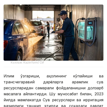
Коллаж: Kazinform/ СИ
Иқлим ўзгариши, аҳолининг кўпайиши ва
трансчегаравий дарёларга қарамлик сув
ресурсларидан самарали фойдаланишни долзарб
масалага айлантирди. Шу муносабат билан, 2023
йилда мамлакатда Сув ресурслари ва ирригация
вазирлиги ташкил этилди ва соҳадаги давлат