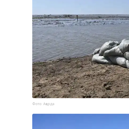
Фото: Ақорда