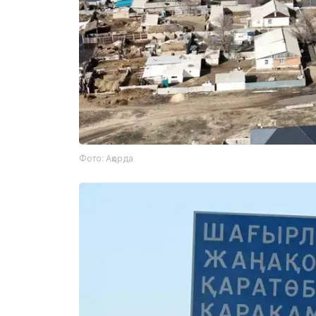
Фото: Ақорда