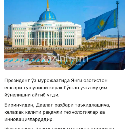
Президент ўз мурожаатида Янги Қозоғистон
ёшлари тушуниши керак бўлган учта муҳим
йўналишни айтиб ўтди.
Биринчидан, Давлат раҳбари таъкидлашича,
келажак калити рақамли технологиялар ва
инновациялардадир.