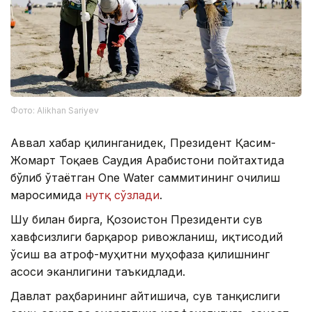
Фото: Alikhan Sariyev
Аввал хабар қилинганидек, Президент Қасим-
Жомарт Тоқаев Саудия Арабистони пойтахтида
бўлиб ўтаётган One Water саммитининг очилиш
маросимида
нутқ сўзлади
.
Шу билан бирга, Қозоғистон Президенти сув
хавфсизлиги барқарор ривожланиш, иқтисодий
ўсиш ва атроф-муҳитни муҳофаза қилишнинг
асоси эканлигини таъкидлади.
Давлат раҳбарининг айтишича, сув танқислиги