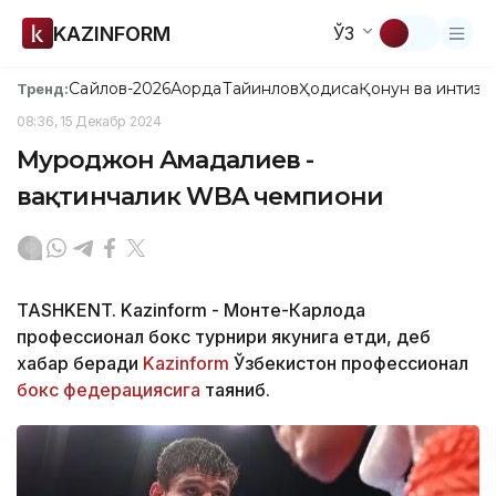
KAZINFORM
ЎЗ
Сайлов-2026
Ақорда
Тайинлов
Ҳодиса
Қонун ва интизо
Тренд:
08:36, 15 Декабр 2024
Муроджон Аҳмадалиев -
вақтинчалик WBA чемпиони
TASHKENT. Kazinform - Монте-Карлода
профессионал бокс турнири якунига етди, деб
хабар беради
Kazinform
Ўзбекистон профессионал
бокс федерациясига
таяниб.