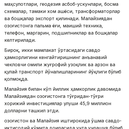
маҳсулотлари, геодезия асбоб-ускунлари, босма
схемалар, тамаки хом ашёси, трансформаторлар
ва бошқалар экспорт қилинади. Малайзиядан
Қозоғистонга пальма ёғи, маиший техника,
телефон, маргарин, подшипниклар ва бошқалар
келтирилади.
Бироқ, икки мамлакат ўртасидаги савдо
ҳамкорлигини кенгайтиришнинг анъанавий
чекловчи омили жуғрофий узоқлик ва арзон ва
қулай транспорт йўналишларининг йўқлиги бўлиб
қолмоқда.
Малайзия билан кўп йиллик ҳамкорлик давомида
Малайзиядан Қозоғистонга тўғридан-тўғри
хорижий инвестициялар улуши 45,9 миллион
долларни ташкил этди.
Қозоғистон ва Малайзия иштирокида Қўшма савдо-
иқтисодий қўмита доирасида учта учрашув бўлиб