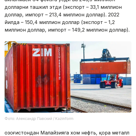
долларни ташкил этди (экспорт – 33,1 миллион
доллар, импорт – 213,4 миллион доллар). 2022
йилда – 150,4 миллион доллар (экспорт – 1,2
миллион доллар, импорт – 149,2 миллион доллар).
Фото: Александр Павский / Kazinform
Қозоғистондан Малайзияга хом нефть, қора металл