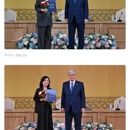
Фото: Ақорда