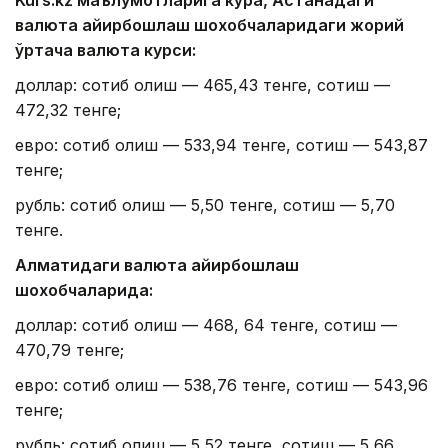
Kurs.kz маълумотларига кўра, Астанадаги
валюта айирбошлаш шохобчаларидаги жорий
ўртача валюта курси:
доллар: сотиб олиш — 465,43 тенге, сотиш —
472,32 тенге;
евро: сотиб олиш — 533,94 тенге, сотиш — 543,87
тенге;
рубль: сотиб олиш — 5,50 тенге, сотиш — 5,70
тенге.
Алматидаги валюта айирбошлаш
шохобчаларида:
доллар: сотиб олиш — 468, 64 тенге, сотиш —
470,79 тенге;
евро: сотиб олиш — 538,76 тенге, сотиш — 543,96
тенге;
рубль: сотиб олиш — 5,52 тенге, сотиш — 5,66