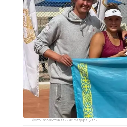
Фото: Қозоғистон теннис федерацияси