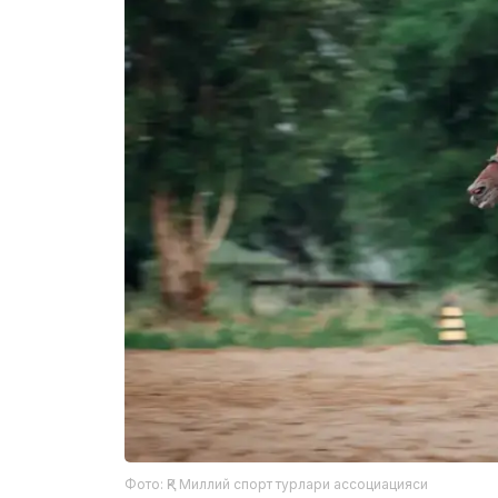
Фото: ҚР Миллий спорт турлари ассоциацияси