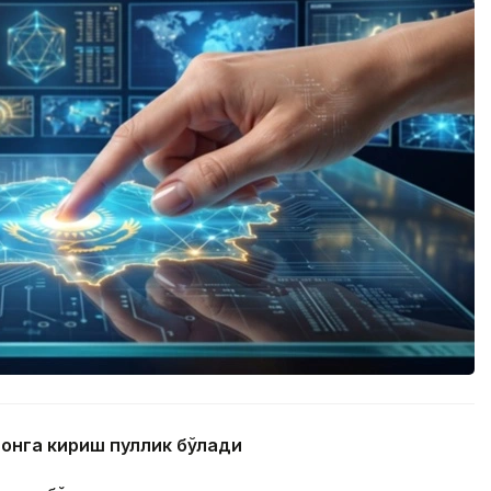
тонга кириш пуллик бўлади