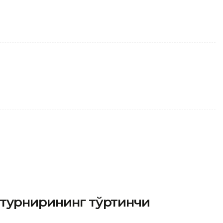
 турнирининг тўртинчи