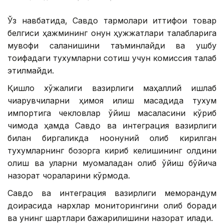
Ўз навбатида, Савдо тармоқлари иттифоқи товар
белгиси ҳажмининг қонун ҳужжатлари талабларига
мувофиқ сақланишини таъминлайди ва ушбу
тоифадаги тухумларни сотиш учун комиссия талаб
этилмайди.
Қишлоқ хўжалиги вазирлиги маҳаллий ишлаб
чиқарувчиларни ҳимоя қилиш мақсадида тухум
импортига чекловлар қўйиш масаласини кўриб
чиқмоқда ҳамда Савдо ва интеграция вазирлиги
билан биргаликда ноқонуний олиб кирилган
тухумларнинг бозорга кириб келишининг олдини
олиш ва уларни муомаладан олиб қўйиш бўйича
назорат чораларини кўрмоқда.
Савдо ва интеграция вазирлиги меморандум
доирасида нархлар мониторингини олиб боради
ва унинг шартлари бажарилишини назорат қилади.