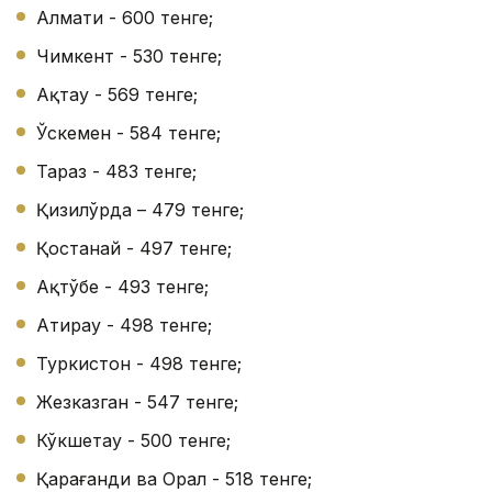
Алмати - 600 тенге;
Чимкент - 530 тенге;
Ақтау - 569 тенге;
Ўскемен - 584 тенге;
Тараз - 483 тенге;
Қизилўрда – 479 тенге;
Қостанай - 497 тенге;
Ақтўбе - 493 тенге;
Атирау - 498 тенге;
Туркистон - 498 тенге;
Жезказган - 547 тенге;
Кўкшетау - 500 тенге;
Қарағанди ва Орал - 518 тенге;