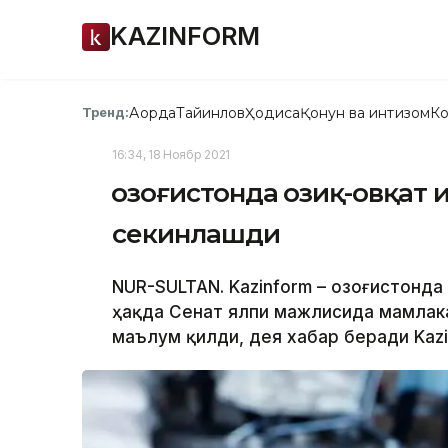
KAZINFORM
Ақорда
Тайинлов
Ҳодиса
Қонун ва интизом
Ко
Тренд:
16:34, 18 Ноябр 2021
Қозоғистонда озиқ-овқат
секинлашди
NUR-SULTAN. Kazinform – Қозоғистонда
ҳақда Сенат ялпи мажлисида мамлак
маълум қилди, дея хабар беради Kazi