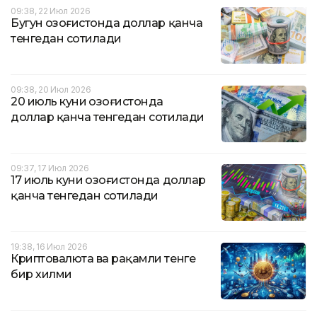
09:38, 22 Июл 2026
Бугун Қозоғистонда доллар қанча
тенгедан сотилади
09:38, 20 Июл 2026
20 июль куни Қозоғистонда
доллар қанча тенгедан сотилади
09:37, 17 Июл 2026
17 июль куни Қозоғистонда доллар
қанча тенгедан сотилади
19:38, 16 Июл 2026
Криптовалюта ва рақамли тенге
бир хилми