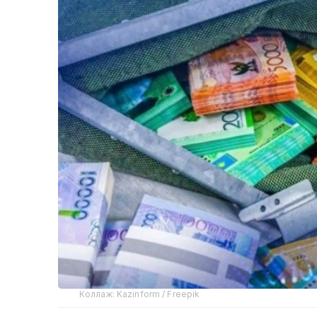
Коллаж: Kazinform / Freepik