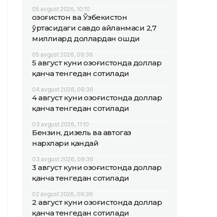
05 avgust 2026, 10:10
Қозоғистон ва Ўзбекистон
ўртасидаги савдо айланмаси 2,7
миллиард доллардан ошди
05 avgust 2026, 09:36
5 август куни Қозоғистонда доллар
қанча тенгедан сотилади
04 avgust 2026, 09:36
4 август куни Қозоғистонда доллар
қанча тенгедан сотилади
03 avgust 2026, 11:10
Бензин, дизель ва автогаз
нархлари қандай
03 avgust 2026, 09:36
3 август куни Қозоғистонда доллар
қанча тенгедан сотилади
02 avgust 2026, 09:36
2 август куни Қозоғистонда доллар
қанча тенгедан сотилади