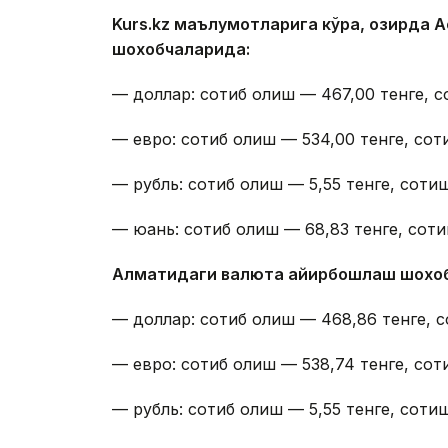
Kurs.kz маълумотларига кўра, ҳозирда
шохобчаларида:
— доллар: сотиб олиш — 467,00 тенге, с
— евро: сотиб олиш — 534,00 тенге, сот
— рубль: сотиб олиш — 5,55 тенге, сотиш
— юань: сотиб олиш — 68,83 тенге, соти
Алматидаги валюта айирбошлаш шохо
— доллар: сотиб олиш — 468,86 тенге, с
— евро: сотиб олиш — 538,74 тенге, сот
— рубль: сотиб олиш — 5,55 тенге, сотиш