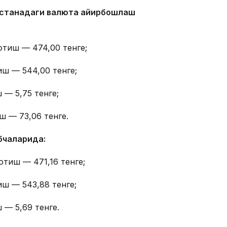
 Астанадаги валюта айирбошлаш
отиш — 474,00 тенге;
иш — 544,00 тенге;
 — 5,75 тенге;
ш — 73,06 тенге.
бчаларида:
отиш — 471,16 тенге;
иш — 543,88 тенге;
 — 5,69 тенге.