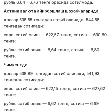
рубль 6,64 - 6,76 тенге орасида сотилмоқда.
Астана валюта айирбошлаш шохобчаларида:
доллар 538,55 тенгедан сотиб олинади, 544,58
тенгедан сотилади;
евро: сотиб олиш — 622,57 тенге, сотиш — 630,60
тенге;
рубль: сотиб олиш — 6,64 тенге, сотиш — 6,80
тенге.
Чимкентда:
доллар 538,89 тенгедан сотиб олинади, 541,93
тенгедан сотилади;
евро: сотиб олиш — 622,15 тенге, сотиш — 627,62
тенге;
рубль: сотиб олиш — 6,62 тенге, сотиш — 6,69
тенге.