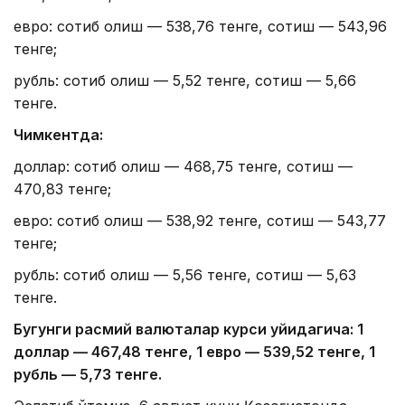
евро: сотиб олиш — 538,76 тенге, сотиш — 543,96
тенге;
рубль: сотиб олиш — 5,52 тенге, сотиш — 5,66
тенге.
Чимкентда:
доллар: сотиб олиш — 468,75 тенге, сотиш —
470,83 тенге;
евро: сотиб олиш — 538,92 тенге, сотиш — 543,77
тенге;
рубль: сотиб олиш — 5,56 тенге, сотиш — 5,63
тенге.
Бугунги расмий валюталар курси қуйидагича: 1
доллар — 4
67,4
8 тенге, 1 евро — 5
39,52
тенге, 1
рубль — 5
,7
3 тенге.