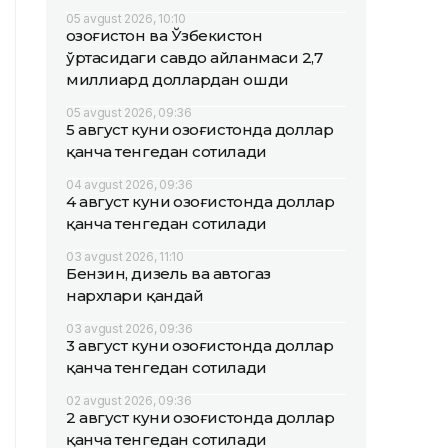
05 avgust 2026, 10:10
Қозоғистон ва Ўзбекистон
ўртасидаги савдо айланмаси 2,7
миллиард доллардан ошди
05 avgust 2026, 09:36
5 август куни Қозоғистонда доллар
қанча тенгедан сотилади
04 avgust 2026, 09:36
4 август куни Қозоғистонда доллар
қанча тенгедан сотилади
03 avgust 2026, 11:10
Бензин, дизель ва автогаз
нархлари қандай
03 avgust 2026, 09:36
3 август куни Қозоғистонда доллар
қанча тенгедан сотилади
02 avgust 2026, 09:36
2 август куни Қозоғистонда доллар
қанча тенгедан сотилади