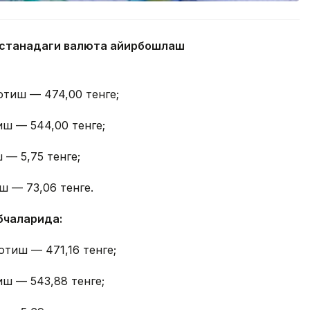
 Астанадаги валюта айирбошлаш
отиш — 474,00 тенге;
иш — 544,00 тенге;
 — 5,75 тенге;
ш — 73,06 тенге.
бчаларида:
отиш — 471,16 тенге;
иш — 543,88 тенге;