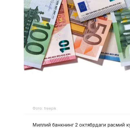
Фото: freepik
Миллий банкнинг 2 октябрдаги расмий кур