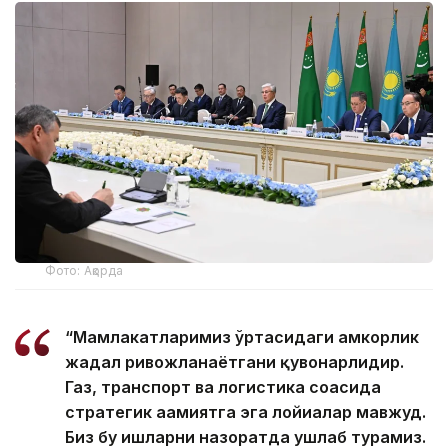
Фото: Ақорда
“Мамлакатларимиз ўртасидаги ҳамкорлик
жадал ривожланаётгани қувонарлидир.
Газ, транспорт ва логистика соҳасида
стратегик аҳамиятга эга лойиҳалар мавжуд.
Биз бу ишларни назоратда ушлаб турамиз.