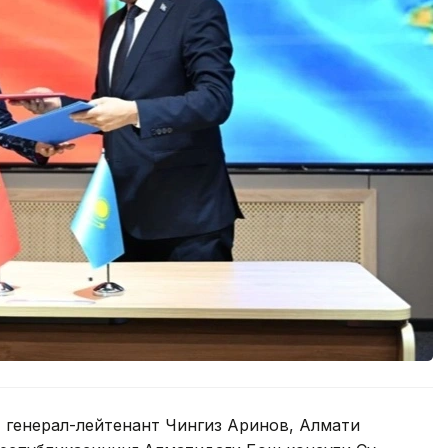
 генерал-лейтенант Чингиз Аринов, Алмати