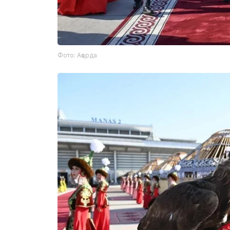
Фото: Ақорда