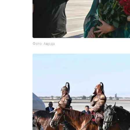
Фото: Ақорда