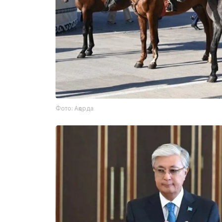
Фото: Ақорда