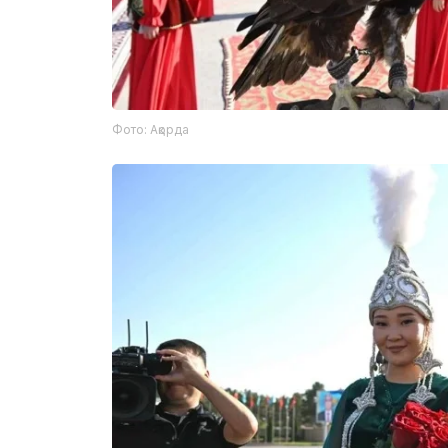
Фото: Ақорда