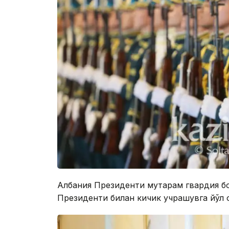
Албания Президенти муҳтарам гвардия б
Президенти билан кичик учрашувга йўл 