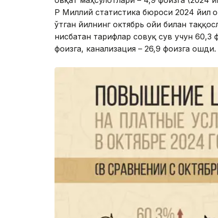
овқат маҳсулотлари – 4,9 фоизга (2024 й
ҚР Миллий статистика бюроси 2024 йил
о
ўтган йилнинг октябрь ойи билан таққос
нисбатан тарифлар совуқ сув учун 60,3 
фоизга, канализация – 26,9 фоизга ошди.