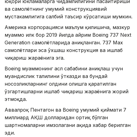
юқори юкламаларга чидамлилигини пасайтириши
ва самолётнинг умумий конструкциявий
мустаҳкамлигига салбий таъсир кўрсатиши мумкин.
Америка корпорацияси маълум қилишича, мазкур
муаммо илк бор 2019 йилда айрим Boeing 737 Next
Generation самолётларида аниқланган. 737 Max
самолётлари эса ўхшаш конструкция ва ишлаб
чиқариш жараёнига эга.
Boeing муаммонинг асл сабабини аниқлаш учун
муҳандислик таҳлилини ўтказди ва бундай
носозликларнинг олдини олишга қаратилган
ўзгартишларни ишлаб чиқариш жараёнига жорий
этмоқда.
Аввалроқ Пентагон ва Boeing умумий қиймати 7
миллиард АҚШ долларидан ортиқ бўлган
шартномаларни имзолагани ҳақида хабар берилган
эди.