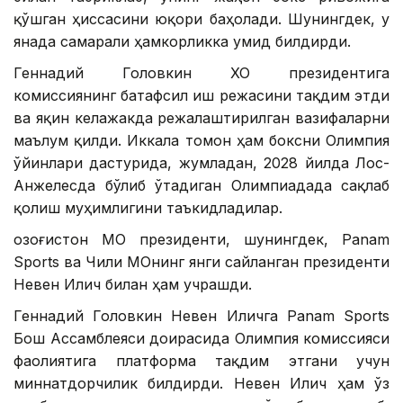
қўшган ҳиссасини юқори баҳолади. Шунингдек, у
янада самарали ҳамкорликка умид билдирди.
Геннадий Головкин ХОҚ президентига
комиссиянинг батафсил иш режасини тақдим этди
ва яқин келажакда режалаштирилган вазифаларни
маълум қилди. Иккала томон ҳам боксни Олимпия
ўйинлари дастурида, жумладан, 2028 йилда Лос-
Анжелесда бўлиб ўтадиган Олимпиадада сақлаб
қолиш муҳимлигини таъкидладилар.
Қозоғистон МОҚ президенти, шунингдек, Panam
Sports ва Чили МОҚнинг янги сайланган президенти
Невен Илич билан ҳам учрашди.
Геннадий Головкин Невен Иличга Panam Sports
Бош Ассамблеяси доирасида Олимпия комиссияси
фаолиятига платформа тақдим этгани учун
миннатдорчилик билдирди. Невен Илич ҳам ўз