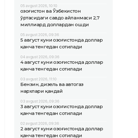
05 avgust 2026, 10:10
Қозоғистон ва Ўзбекистон
ўртасидаги савдо айланмаси 2,7
миллиард доллардан ошди
05 avgust 2026, 09:36
5 август куни Қозоғистонда доллар
қанча тенгедан сотилади
04 avgust 2026, 09:36
4 август куни Қозоғистонда доллар
қанча тенгедан сотилади
03 avgust 2026, 11:10
Бензин, дизель ва автогаз
нархлари қандай
03 avgust 2026, 09:36
3 август куни Қозоғистонда доллар
қанча тенгедан сотилади
02 avgust 2026, 09:36
2 август куни Қозоғистонда доллар
қанча тенгедан сотилади