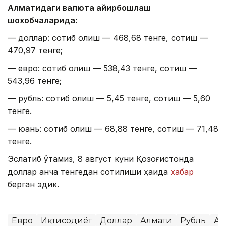
Алматидаги валюта айирбошлаш
шохобчаларида:
— доллар: сотиб олиш — 468,68 тенге, сотиш —
470,97 тенге;
— евро: сотиб олиш — 538,43 тенге, сотиш —
543,96 тенге;
— рубль: сотиб олиш — 5,45 тенге, сотиш — 5,60
тенге.
— юань: сотиб олиш — 68,88 тенге, сотиш — 71,48
тенге.
Эслатиб ўтамиз, 8 август куни Қозоғистонда
доллар қанча тенгедан сотилиши ҳақида
хабар
берган эдик.
Евро
Иқтисодиёт
Доллар
Алмати
Рубль
Ас