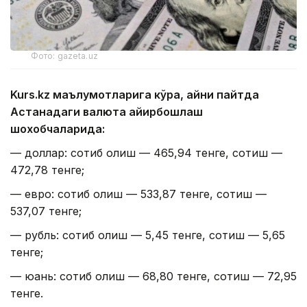
Фото: gazeta.uz
Kurs.kz маълумотларига кўра, айни пайтда
Астанадаги валюта айирбошлаш
шохобчаларида:
— доллар: сотиб олиш — 465,94 тенге, сотиш —
472,78 тенге;
— евро: сотиб олиш — 533,87 тенге, сотиш —
537,07 тенге;
— рубль: сотиб олиш — 5,45 тенге, сотиш — 5,65
тенге;
— юань: сотиб олиш — 68,80 тенге, сотиш — 72,95
тенге.