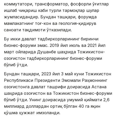
коммутатори, трансформатор, фосфорли ўғитлар
ишлаб чиқариш каби турли тармоқлар шулар
жумласидандир. Бундан ташқари, форумда
мамлакатнинг тоғ-кон ва геология-қидирув
саноати тақдимоти ўтказилади.
Бу икки давлат тадбиркорларининг биринчи
бизнес-форуми эмас. 2019 йил июль ва 2021 йил
март ойларида Душанбе шаҳрида Тожикистон-
Қозоғистон тадбиркорларининг бизнес-форуми
бўлиб ўтди.
Бундан ташқари, 2023 йил 3 май куни Тожикистон
Республикаси Президенти Эмомали Раҳмоннинг
Қозоғистонга давлат ташрифи доирасида Астана
шаҳрида Қозоғистон ва Тожикистон бизнес-форуми
бўлиб ўтди. Унинг доирасида умумий қиймати 2,6
миллиард доллардан ортиқ бўлган 40 га яқин
қўшма ҳужжат имзоланди.