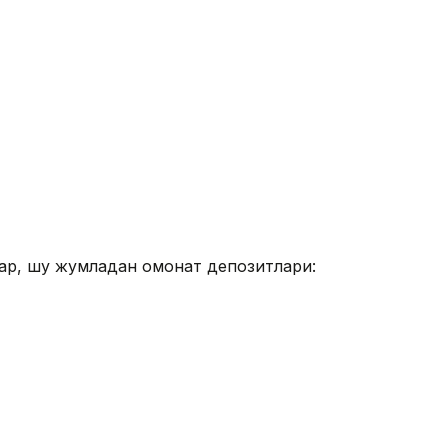
ар, шу жумладан омонат депозитлари: