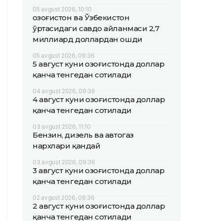
05 avgust 2026, 10:10
Қозоғистон ва Ўзбекистон
ўртасидаги савдо айланмаси 2,7
миллиард доллардан ошди
05 avgust 2026, 09:36
5 август куни Қозоғистонда доллар
қанча тенгедан сотилади
04 avgust 2026, 09:36
4 август куни Қозоғистонда доллар
қанча тенгедан сотилади
03 avgust 2026, 11:10
Бензин, дизель ва автогаз
нархлари қандай
03 avgust 2026, 09:36
3 август куни Қозоғистонда доллар
қанча тенгедан сотилади
02 avgust 2026, 09:36
2 август куни Қозоғистонда доллар
қанча тенгедан сотилади