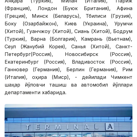
Анқара (Туркия), Милан (Италия), Париж
(Франция), Лондон (Буюк Британия), Афина
(Греция), Минск (Беларусь), Тбилиси (Грузия),
Боку (Озарбайжон), Киев (Украина), Урумчи
(Хитой), Гуанчжоу (Хитой), Сиань (Хитой), Бодрум
(Туркия), Варна (Болгария), Камрань (Вьетнам),
Сеул (Жанубий Корея), Санья (Хитой), Санкт-
Петербург(Россия), Новосибирск (Россия),
Екатеринбург (Россия), Владивосток (Россия),
Ганновер (Германия), Берлин (Германия), Рим
(Италия), Қоҳира (Миср), - дейилади Чимкент
шаҳар йўловчи ташиш ва автомобил йўллари
департаменти хабарида.