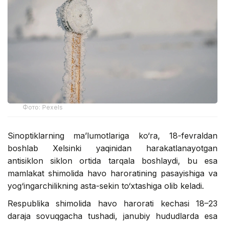
Фото: Pexels
Sinoptiklarning ma’lumotlariga ko‘ra, 18-fevraldan
boshlab Xelsinki yaqinidan harakatlanayotgan
antisiklon siklon ortida tarqala boshlaydi, bu esa
mamlakat shimolida havo haroratining pasayishiga va
yog‘ingarchilikning asta-sekin to‘xtashiga olib keladi.
Respublika shimolida havo harorati kechasi 18–23
daraja sovuqgacha tushadi, janubiy hududlarda esa