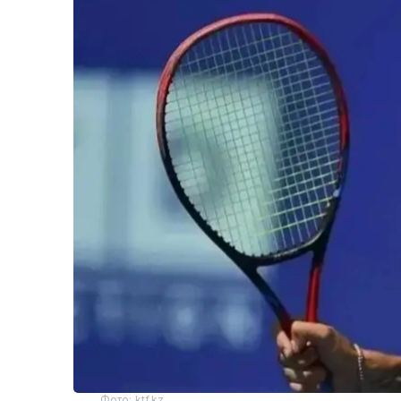
Фото: ktf.kz