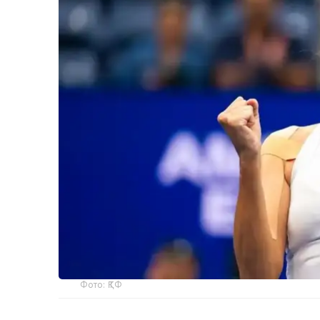
Фото: ҚТФ