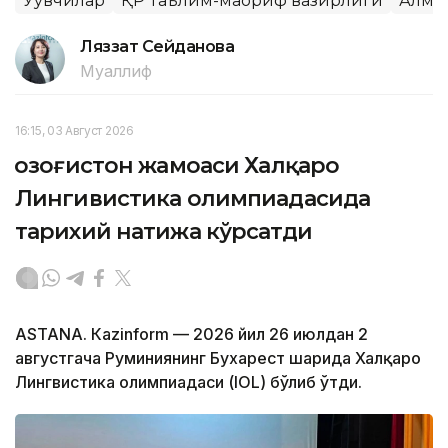
Ўқувчилар
ҚР Таълим-маориф вазирлиги
Алма
Ляззат Сейданова
Муаллиф
16:15, 03 Август 2026
Қозоғистон жамоаси Халқаро
Лингивистика олимпиадасида
тарихий натижа кўрсатди
ASTANА. Кazinform — 2026 йил 26 июлдан 2
августгача Руминиянинг Бухарест шаҳрида Халқаро
Лингвистика олимпиадаси (IOL) бўлиб ўтди.