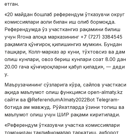
етган.
«20 майдан бошлаб референдум ўтказувчи округ
комиссиялари аҳоли билан иш олиб бормоқда.
Референдумда ўз участкангиз рақамини билиш
учун Ягона алоқа марказининг +7 (727) 3384545
рақамига қўнғироқ қилишингиз мумкин. Бундан
ташқари, Колл-марказ ҳар куни, тўхтовсиз ва дам
олиш кунлари, овоз бериш кунлари соат 8.00 дан
20.00 гача қўнғироқларни қабул қилади», — деди
у.
Маърузачининг сўзларига кўра, сайлов участкаси
ҳақида маълумот олиш функцияси open-almaty.kz
сайти ва @ReferendumAlmaty2022Bot Telegram-
ботида ҳам мавжуд. Рўйхатларда ўзини топиш ва
маълумот олиш учун ШИР рақами киритилади.
«Референдум ўтказувчи участка комиссиялари
томонидан таклифномалар тарқатиш, ахборот