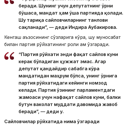
Фото: Kazinform
“Фуқаролар муайян сиёсий кучга овоз
беради. Шунинг учун депутатнинг ўрни
бўшаса, мандат ҳам ўша партияда қолади.
Шу тариқа сайловчиларнинг танлови
сақланади”, — деди Индира Аубакирова.
Кенгаш аъзосининг сўзларига кўра, шу муносабат
билан партия рўйхатининг роли ҳам ўзгаради.