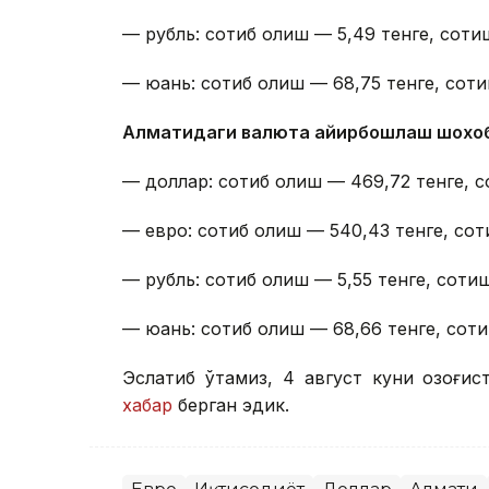
— рубль: сотиб олиш — 5,49 тенге, сотиш
— юань: сотиб олиш — 68,75 тенге, соти
Алматидаги валюта айирбошлаш шохо
— доллар: сотиб олиш — 469,72 тенге, с
— евро: сотиб олиш — 540,43 тенге, сот
— рубль: сотиб олиш — 5,55 тенге, сотиш
— юань: сотиб олиш — 68,66 тенге, соти
Эслатиб ўтамиз, 4 август куни Қозоғи
хабар
берган эдик.