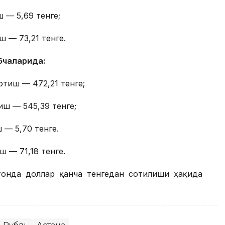
 — 5,69 тенге;
ш — 73,21 тенге.
бчаларида:
отиш — 472,21 тенге;
иш — 545,39 тенге;
 — 5,70 тенге.
ш — 71,18 тенге.
стонда доллар қанча тенгедан сотилиши ҳақида