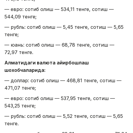
— евро: сотиб олиш — 534,11 тенге, сотиш —
544,09 тенге;
— рубль: сотиб олиш — 5,45 тенге, сотиш — 5,65
тенге;
— юань: сотиб олиш — 68,78 тенге, сотиш —
72,97 тенге.
Алматидаги валюта айирбошлаш
шохобчаларида:
— доллар: сотиб олиш — 468,81 тенге, сотиш —
471,07 тенге;
— евро: сотиб олиш — 537,95 тенге, сотиш —
543,25 тенге;
— рубль: сотиб олиш — 5,52 тенге, сотиш — 5,65
тенге.