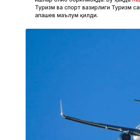
Туризм ва спорт вазирлиги Туризм с
Қапашев маълум қилди.