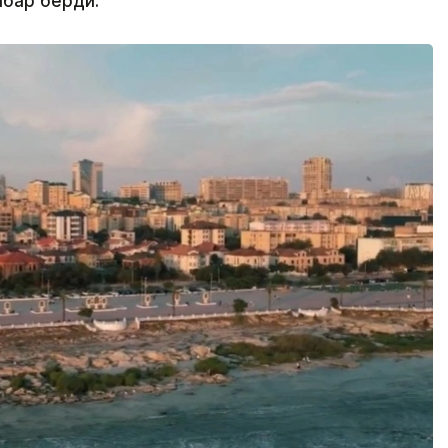
абар берди.