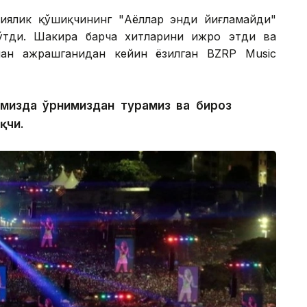
иялик қўшиқчининг "Аёллар энди йиғламайди"
ўтди. Шакира барча хитларини ижро этди ва
ан ажрашганидан кейин ёзилган BZRP Music
имизда ўрнимиздан турамиз ва бироз
қчи.