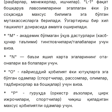
(раҳбарлар, менежерлар, ишчилар). "L-1" фақат
бошқарув лавозимларини эгаллаган ёки ўз
соҳасида махсус билимга эга бўлган
мутахассисларга берилади. Ўзгартириш бир хил
ташкилот доирасида амалга оширилади.
* "М" - академик бўлмаган ўқув дастурлари (касб-
ҳунар таълими) тингловчилари/талабалари учун
виза.
* "N" — баъзи яшил карта эгаларининг ота-
оналари ва болалари учун.
* "О" - ғайриоддий қобилият ёки ютуқларга эга
бўлган одамлар (спортчилар, рассомлар, олимлар,
тадбиркорлар ва бошқалар) учун виза.
* "P" - гуруҳда (оркестр аъзолари, цирк
ижрочилари, спортчилар) чиқиш қиладиган
махсус қобилиятли одамлар учун.