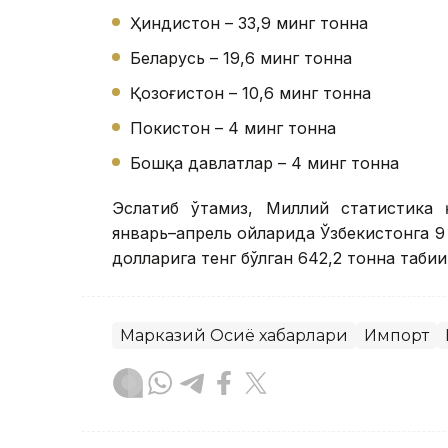
Ҳиндистон – 33,9 минг тонна
Беларусь – 19,6 минг тонна
Қозоғистон – 10,6 минг тонна
Покистон – 4 минг тонна
Бошқа давлатлар – 4 минг тонна
Эслатиб ўтамиз, Миллий статистика 
январь–апрель ойларида Ўзбекистонга 
долларига тенг бўлган 642,2 тонна таби
Марказий Осиё хабарлари
Импорт