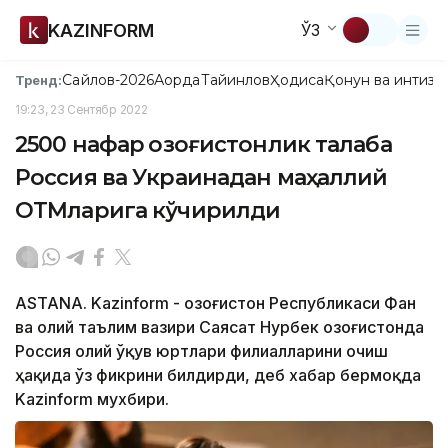
KAZINFORM
ЎЗ
Сайлов-2026
Ақорда
Тайинлов
Ҳодиса
Қонун ва интизо
Тренд:
19:23, 23 Сентябр 2022
2500 нафар қозоғистонлик талаба
Россия ва Украинадан маҳаллий
ОТМларига кўчирилди
ASTANA. Kazinform - Қозоғистон Республикаси Фан
ва олий таълим вазири Саясат Нурбек Қозоғистонда
Россия олий ўқув юртлари филиалларини очиш
ҳақида ўз фикрини билдирди, деб хабар бермоқда
Kazinform мухбири.