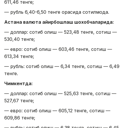
611,46 тенге;
— рубль 6,40-6,50 тенге орасида сотилмоқда.
Астана валюта айирбошлаш шохобчаларида:
— доллар: сотиб олиш — 523,48 тенге, сотиш —
530,40 тенге;
— евро: сотиб олиш — 603,46 тенге, сотиш —
613,34 тенге;
— рубль: сотиб олиш — 6,34 тенге, сотиш — 6,49
тенге.
Чимкентда:
— доллар: сотиб олиш — 525,63 тенге, сотиш —
527,67 тенге;
— евро: сотиб олиш — 605,12 тенге, сотиш —
609,86 тенге;
— рубль: сотиб олиш — 6,38 тенге, сотиш — 6,45